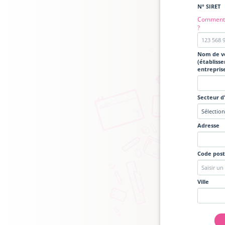
N° SIRET
Comment 
?
Nom de vo
(établiss
entreprise
Secteur d'
Adresse
Code post
Ville