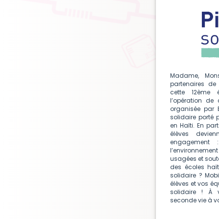
Madame, Monsi
partenaires de
cette 12ème éd
l’opération de 
organisée par B
solidaire porté 
en Haïti. En par
élèves devien
engagement :
l’environnement
usagées et soute
des écoles haïti
solidaire ? Mobi
élèves et vos équ
solidaire ! À
seconde vie à vo